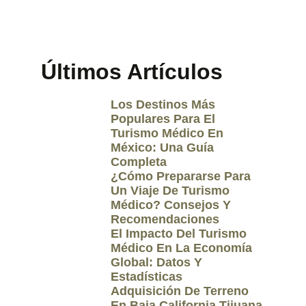
Últimos Artículos
Los Destinos Más
Populares Para El
Turismo Médico En
México: Una Guía
Completa
¿Cómo Prepararse Para
Un Viaje De Turismo
Médico? Consejos Y
Recomendaciones
El Impacto Del Turismo
Médico En La Economía
Global: Datos Y
Estadísticas
Adquisición De Terreno
En Baja California Tijuana