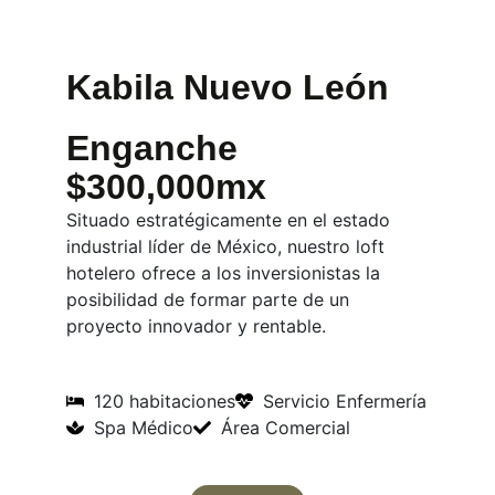
Kabila Nuevo León
Enganche
$300,000mx
Situado estratégicamente en el estado
industrial líder de México, nuestro loft
hotelero ofrece a los inversionistas la
posibilidad de formar parte de un
proyecto innovador y rentable.
120 habitaciones
Servicio Enfermería
Spa Médico
Área Comercial