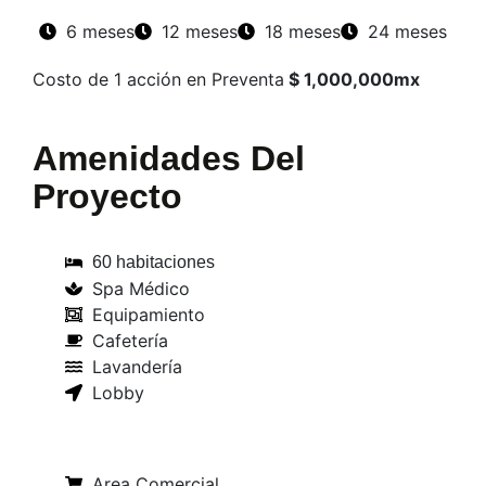
6 meses
12 meses
18 meses
24 meses
Costo de 1 acción en Preventa
$ 1,000,000mx
Amenidades Del
Proyecto
60 habitaciones
Spa Médico
Equipamiento
Cafetería
Lavandería
Lobby
Area Comercial